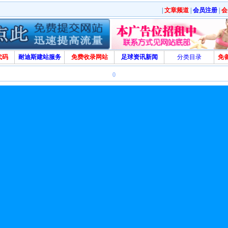
|
文章频道
|
会员注册
|
会
代码
耐迪斯建站服务
免费收录网站
足球资讯新闻
分类目录
免
0