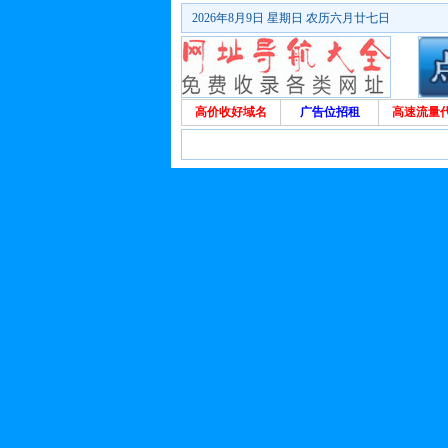
2026年8月9日 星期日 农历六月廿七日
高价收好域名
广告位招租
高速流量