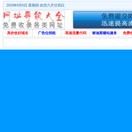
2026年8月6日 星期四 农历六月廿四日
高价收好域名
广告位招租
高速流量代码
耐迪斯建站服务
免费