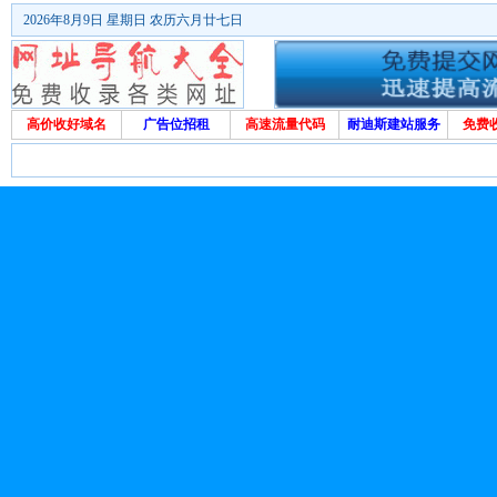
2026年8月9日 星期日 农历六月廿七日
高价收好域名
广告位招租
高速流量代码
耐迪斯建站服务
免费