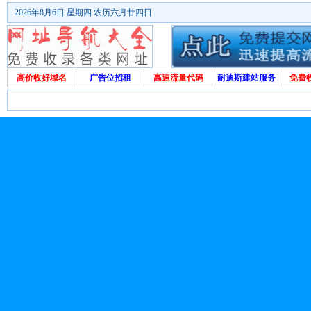
2026年8月6日 星期四 农历六月廿四日
高价收好域名
广告位招租
高速流量代码
耐迪斯建站服务
免费