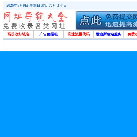
2026年8月9日 星期日 农历六月廿七日
高价收好域名
广告位招租
高速流量代码
耐迪斯建站服务
免费