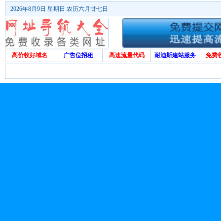
2026年8月9日 星期日 农历六月廿七日
高价收好域名
广告位招租
高速流量代码
耐迪斯建站服务
免费