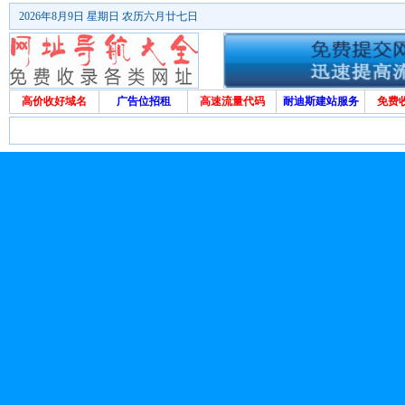
2026年8月9日 星期日 农历六月廿七日
高价收好域名
广告位招租
高速流量代码
耐迪斯建站服务
免费