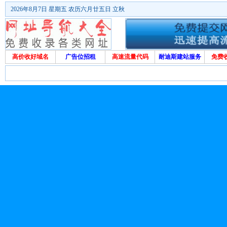
2026年8月7日 星期五 农历六月廿五日 立秋
高价收好域名
广告位招租
高速流量代码
耐迪斯建站服务
免费