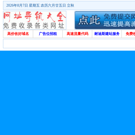
2026年8月7日 星期五 农历六月廿五日 立秋
高价收好域名
广告位招租
高速流量代码
耐迪斯建站服务
免费