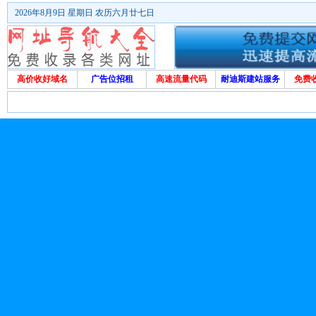
2026年8月9日 星期日 农历六月廿七日
高价收好域名
广告位招租
高速流量代码
耐迪斯建站服务
免费