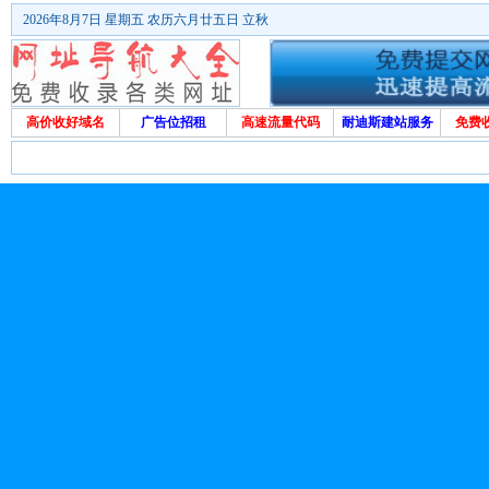
2026年8月7日 星期五 农历六月廿五日 立秋
高价收好域名
广告位招租
高速流量代码
耐迪斯建站服务
免费