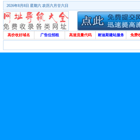
2026年8月8日 星期六 农历六月廿六日
高价收好域名
广告位招租
高速流量代码
耐迪斯建站服务
免费