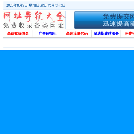
2026年8月9日 星期日 农历六月廿七日
高价收好域名
广告位招租
高速流量代码
耐迪斯建站服务
免费