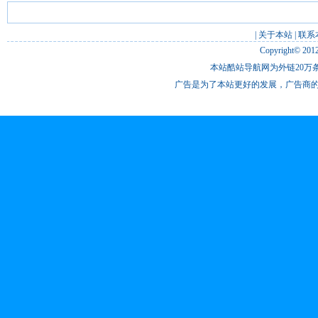
|
关于本站
|
联系
Copyright© 201
本站酷站导航网为外链20万条
广告是为了本站更好的发展，广告商的