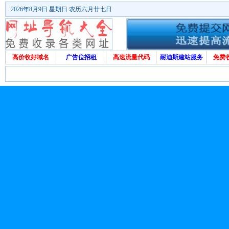
2026年8月9日 星期日 农历六月廿七日
高价收好域名
广告位招租
高速流量代码
耐迪斯建站服务
免费