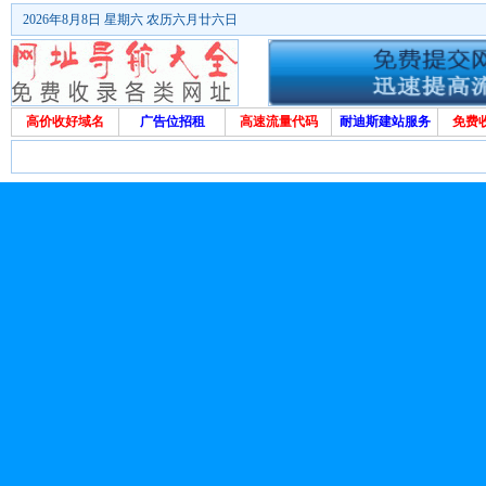
2026年8月8日 星期六 农历六月廿六日
高价收好域名
广告位招租
高速流量代码
耐迪斯建站服务
免费