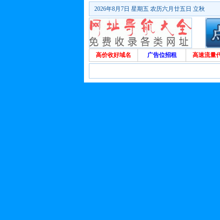
2026年8月7日 星期五 农历六月廿五日 立秋
高价收好域名
广告位招租
高速流量