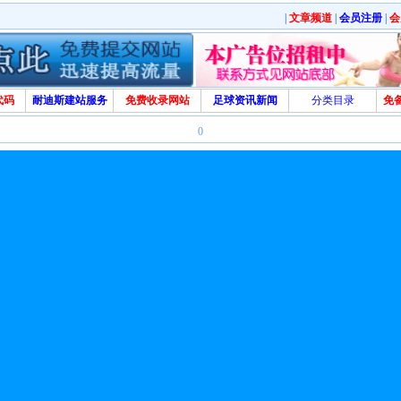
|
文章频道
|
会员注册
|
会
代码
耐迪斯建站服务
免费收录网站
足球资讯新闻
分类目录
免
0