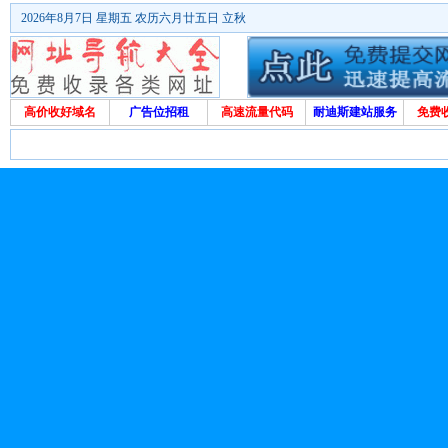
2026年8月7日 星期五 农历六月廿五日 立秋
高价收好域名
广告位招租
高速流量代码
耐迪斯建站服务
免费