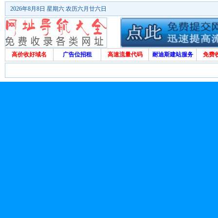
2026年8月8日 星期六 农历六月廿六日
高价收好域名
广告位招租
高速流量代码
耐迪斯建站服务
免费