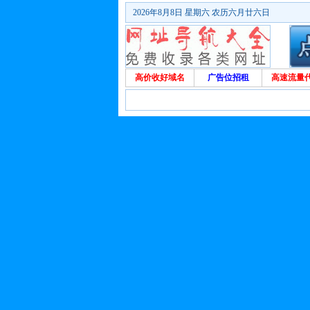
2026年8月8日 星期六 农历六月廿六日
高价收好域名
广告位招租
高速流量