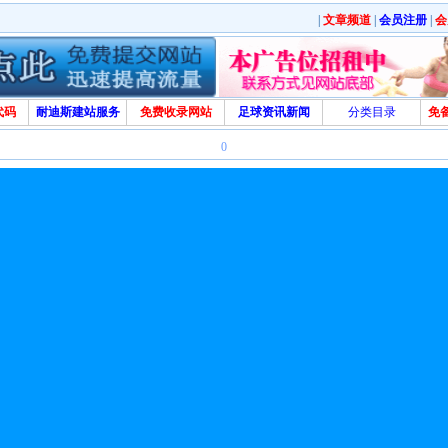
|
文章频道
|
会员注册
|
会
代码
耐迪斯建站服务
免费收录网站
足球资讯新闻
分类目录
免
0