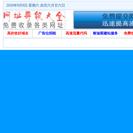
2026年8月8日 星期六 农历六月廿六日
高价收好域名
广告位招租
高速流量代码
耐迪斯建站服务
免费