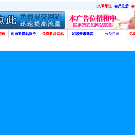
|
文章频道
|
会员注册
|
会
代码
耐迪斯建站服务
免费收录网站
足球资讯新闻
分类目录
免
0