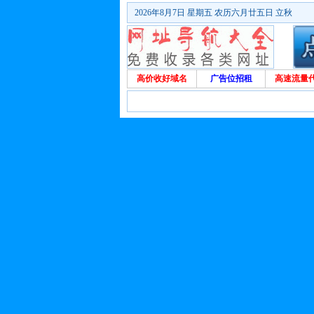
2026年8月7日 星期五 农历六月廿五日 立秋
高价收好域名
广告位招租
高速流量