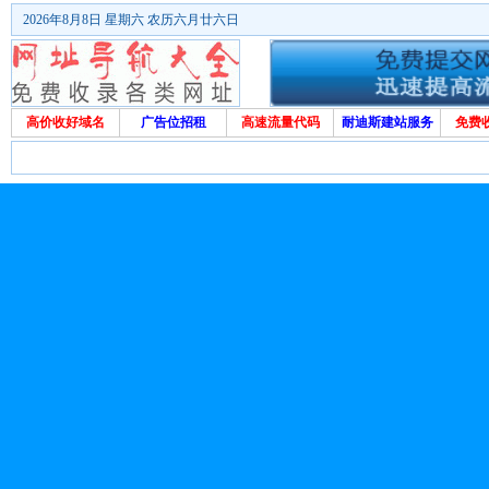
2026年8月8日 星期六 农历六月廿六日
高价收好域名
广告位招租
高速流量代码
耐迪斯建站服务
免费