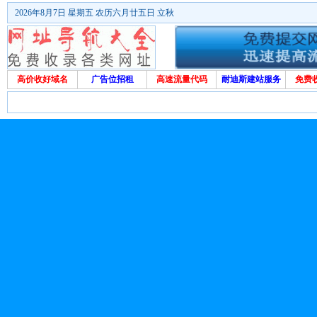
2026年8月7日 星期五 农历六月廿五日 立秋
高价收好域名
广告位招租
高速流量代码
耐迪斯建站服务
免费