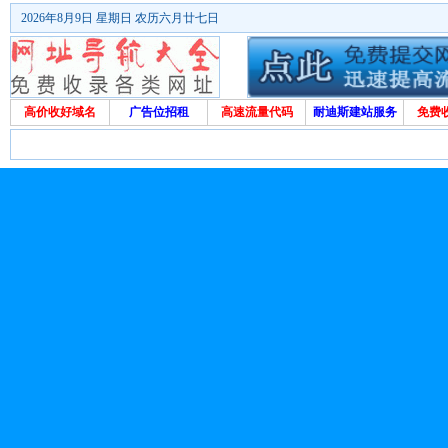
2026年8月9日 星期日 农历六月廿七日
高价收好域名
广告位招租
高速流量代码
耐迪斯建站服务
免费