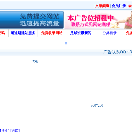
|
文章频道
|
会员注册
|
会
代码
耐迪斯建站服务
免费收录网站
足球资讯新闻
分类目录
免
0
广告联系QQ：329
728
300*250
[搜狗]
[必应]