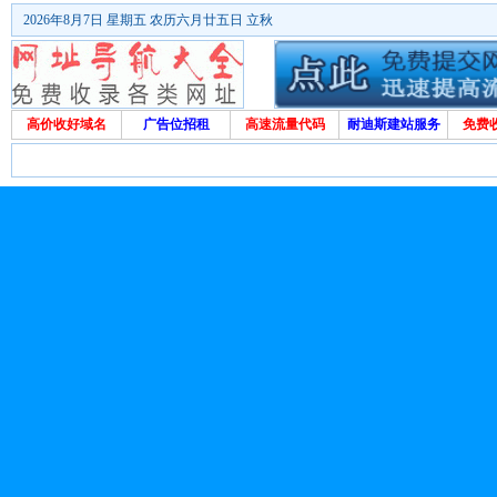
2026年8月7日 星期五 农历六月廿五日 立秋
高价收好域名
广告位招租
高速流量代码
耐迪斯建站服务
免费