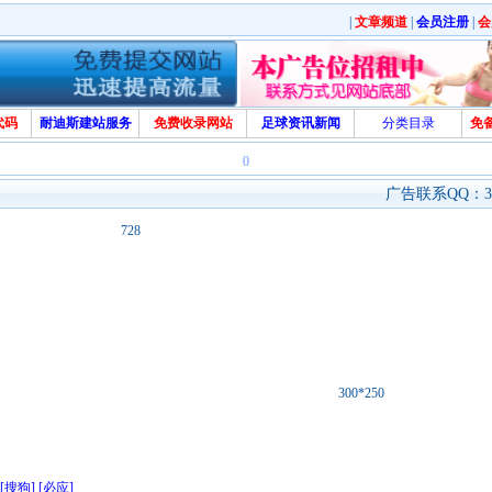
|
文章频道
|
会员注册
|
会
代码
耐迪斯建站服务
免费收录网站
足球资讯新闻
分类目录
免
0
广告联系QQ：329
728
300*250
[搜狗]
[必应]