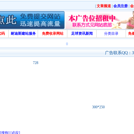
|
文章频道
|
会员注册
|
会
代码
耐迪斯建站服务
免费收录网站
足球资讯新闻
分类目录
免
0
广告联系QQ：329
728
300*250
[搜狗]
[必应]