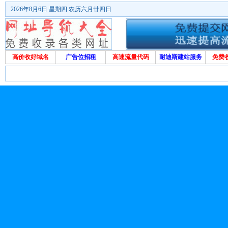
2026年8月6日 星期四 农历六月廿四日
高价收好域名
广告位招租
高速流量代码
耐迪斯建站服务
免费