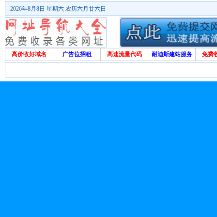
2026年8月8日 星期六 农历六月廿六日
高价收好域名
广告位招租
高速流量代码
耐迪斯建站服务
免费